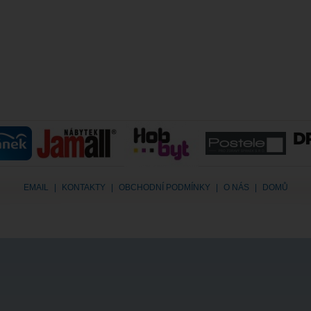
EMAIL
|
KONTAKTY
|
OBCHODNÍ PODMÍNKY
|
O NÁS
|
DOMŮ