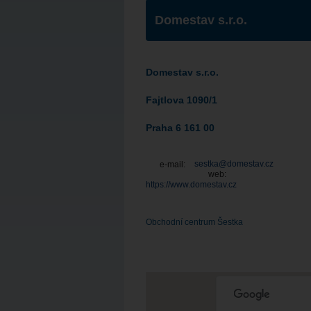
Domestav s.r.o.
Domestav s.r.o.
Fajtlova 1090/1
Praha 6 161 00
sestka@domestav.cz
e-mail:
web:
https://www.domestav.cz
Obchodní centrum Šestka