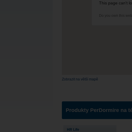
This page can't l
Do you own this web
Zobrazit na větší mapě
Produkty PerDormire na t
HR Life