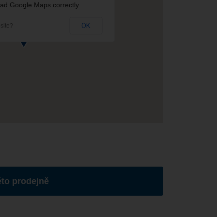
oad Google Maps correctly.
OK
site?
éto prodejně