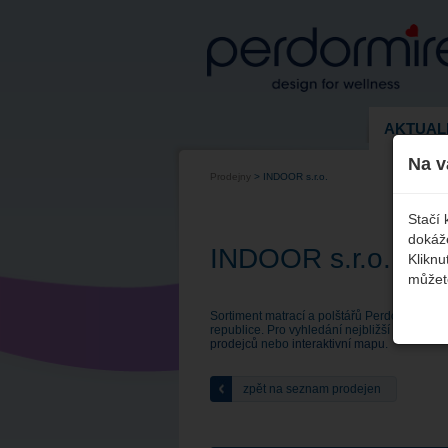
AKTUAL
Na v
Prodejny
>
INDOOR s.r.o.
Stačí 
dokáže
INDOOR s.r.o.
Kliknu
můžete
Sortiment matrací a polštářů Perdormire je
republice. Pro vyhledání nejbližší prodejny
prodejců
nebo
interaktivní mapu
.
zpět na seznam prodejen