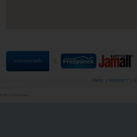
NAŠI PARTNEŘI
EMAIL
|
KONTAKTY
|
O
© 2013 PerDormire