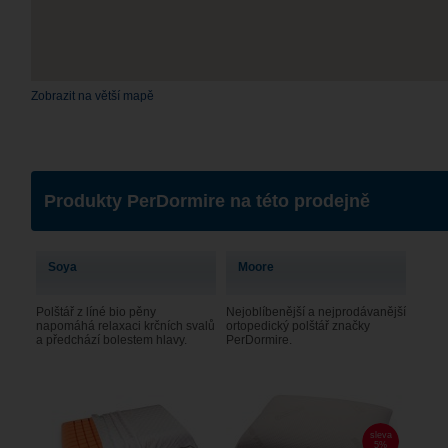
Zobrazit na větší mapě
Produkty PerDormire na této prodejně
Soya
Moore
Polštář z líné bio pěny
Nejoblíbenější a nejprodávanější
napomáhá relaxaci krčních svalů
ortopedický polštář značky
a předchází bolestem hlavy.
PerDormire.
sleva
5%