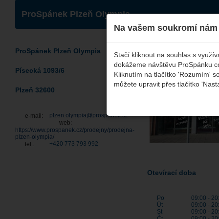
ProSpánek Plzeň Olympia
Na vašem soukromí nám 
ProSpánek Plzeň Olympia
Stačí kliknout na souhlas s využ
dokážeme návštěvu ProSpánku co n
Písecká 1093/6
Kliknutím na tlačítko 'Rozumím' s
můžete upravit přes tlačítko 'Nast
Plzeň 32600
plzen.olympia@prospanek.cz
e-mail:
web:
https://www.prospanek.cz/prodejny/prodejna-
plzen-olympia/
+420 773 793 992
tel.:
Otevírací doba
Po
09:00 - 20
Út
09:00 - 20
St
09:00 - 20
Čt
09:00 - 20