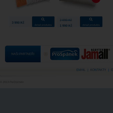
2 090 Kč
3 990 Kč
detail produktu
detail produktu
1 990 Kč
NAŠI PARTNEŘI
EMAIL
|
KONTAKTY
|
O
© 2013 PerDormire