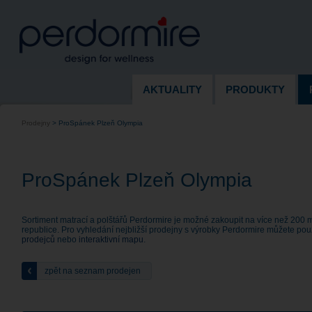
AKTUALITY
PRODUKTY
Prodejny
>
ProSpánek Plzeň Olympia
ProSpánek Plzeň Olympia
Sortiment matrací a polštářů Perdormire je možné zakoupit na více než 200 
republice. Pro vyhledání nejbližší prodejny s výrobky Perdormire můžete pou
prodejců
nebo
interaktivní mapu
.
zpět na seznam prodejen