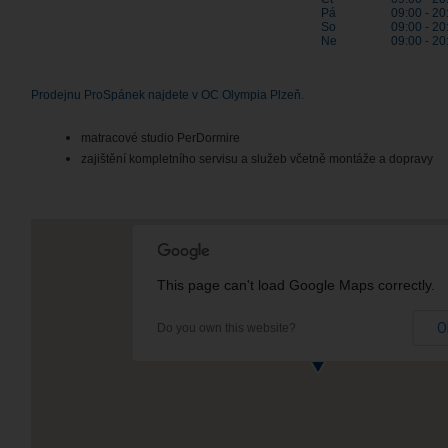
Pá
09:00 - 20
So
09:00 - 20
Ne
09:00 - 20
Prodejnu ProSpánek najdete v OC Olympia Plzeň.
matracové studio PerDormire
zajištění kompletního servisu a služeb včetně montáže a dopravy
This page can't load Google Maps correctly.
O
Do you own this website?