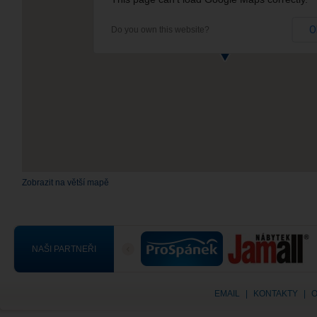
O
Do you own this website?
Zobrazit na větší mapě
NAŠI PARTNEŘI
EMAIL
|
KONTAKTY
|
O