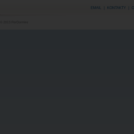
EMAIL
|
KONTAKTY
|
O
© 2013 PerDormire