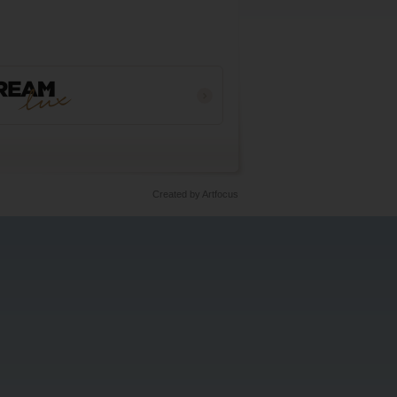
Created by Artfocus