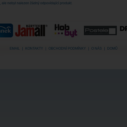
, ale nebyl nalezen žádný odpovídající produkt.
EMAIL
|
KONTAKTY
|
OBCHODNÍ PODMÍNKY
|
O NÁS
|
DOMŮ