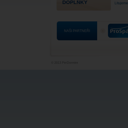
DOPLŇKY
Litujeme
NAŠI PARTNEŘI
© 2013 PerDormire